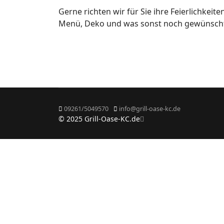
Gerne richten wir für Sie ihre Feierlichkei
Menü, Deko und was sonst noch gewünsch
09261/5049570
info@grill-oase-kc.de
© 2025 Grill-Oase-KC.de