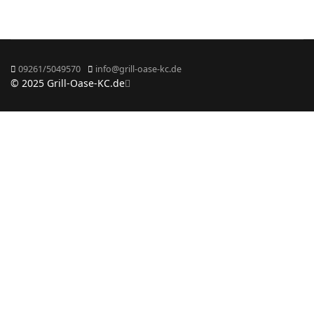
09261/5049570
info@grill-oase-kc.de
© 2025 Grill-Oase-KC.de